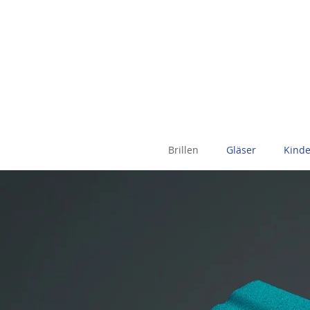
Brillen
Gläser
Kinde