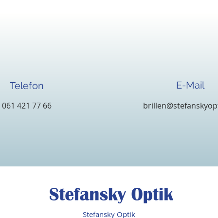
Brillenarten
E-Mail
Telefon
061 421 77 66
brillen@stefanskyop
Stefansky Optik