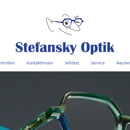
rbrillen
Kontaktlinsen
Sehtest
Service
Neuhei