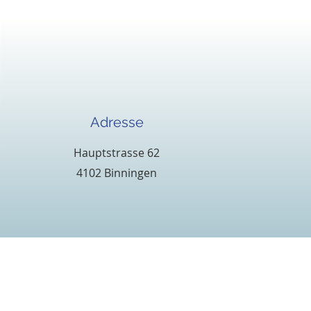
Adresse
Hauptstrasse 62
4102 Binningen