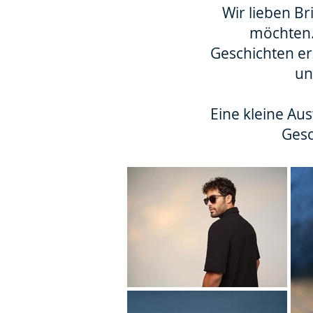
Wir lieben Br
möchten.
Geschichten er
un
Eine kleine Au
Gesc